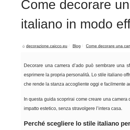
Come decorare una
italiano in modo ef
decorazione.caicco.eu
Blog
Come decorare una camer
Decorare una camera d’ado può sembrare una sfi
esprimere la propria personalità. Lo stile italiano of
che rende la stanza accogliente oggi e facilmente a
In questa guida scoprirai come creare una camera d’ad
impatto estetico, senza stravolgere l’intera casa.
Perché scegliere lo stile italiano p