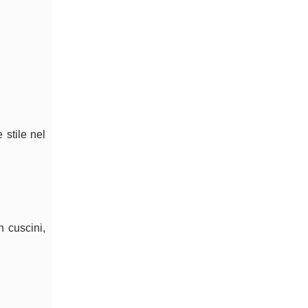
 stile nel
n cuscini,