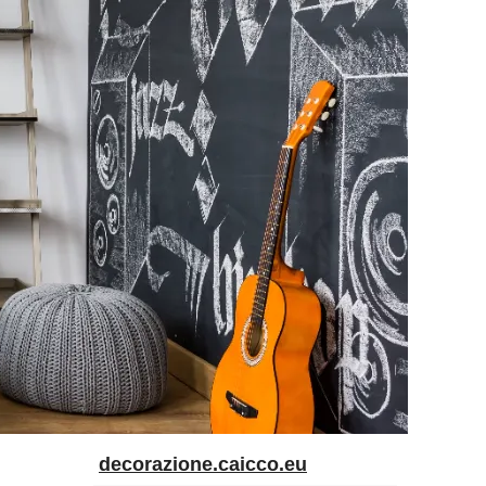
decorazione.caicco.eu