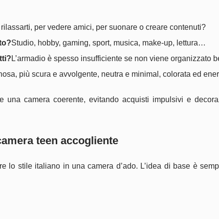
 rilassarti, per vedere amici, per suonare o creare contenuti?
to?
Studio, hobby, gaming, sport, musica, make-up, lettura…
tti?
L’armadio è spesso insufficiente se non viene organizzato b
nosa, più scura e avvolgente, neutra e minimal, colorata ed en
re una camera coerente, evitando acquisti impulsivi e decora
a camera teen accogliente
ire lo stile italiano in una camera d’ado. L’idea di base è semp