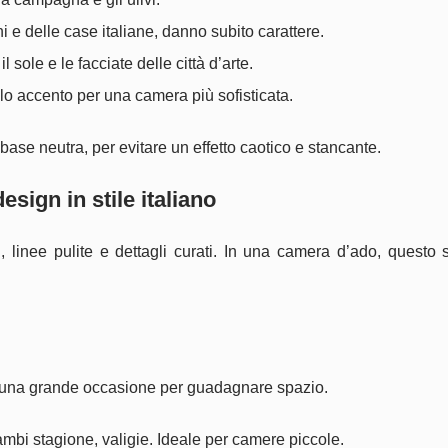
ghi e delle case italiane, danno subito carattere.
sole e le facciate delle città d’arte.
lo accento per una camera più sofisticata.
a base neutra, per evitare un effetto caotico e stancante.
sign in stile italiano
ti, linee pulite e dettagli curati. In una camera d’ado, questo 
che una grande occasione per guadagnare spazio.
cambi stagione, valigie. Ideale per camere piccole.