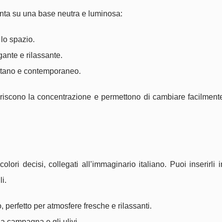
 punta su una base neutra e luminosa:
lo spazio.
gante e rilassante.
olitano e contemporaneo.
riscono la concentrazione e permettono di cambiare facilmente
lori decisi, collegati all’immaginario italiano. Puoi inserirli i
i.
o, perfetto per atmosfere fresche e rilassanti.
la campagna e gli ulivi.