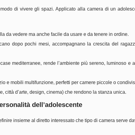
 modo di vivere gli spazi. Applicato alla camera di un adolesc
ella da vedere ma anche facile da usare e da tenere in ordine.
ancano dopo pochi mesi, accompagnano la crescita del ragazz
le case mediterranee, rende l’ambiente più sereno, luminoso e a
zio e mobili multifunzione, perfetti per camere piccole o condivis
(mare, città d’arte, design, cinema) che rendono la stanza unica.
personalità dell’adolescente
finire insieme al diretto interessato che tipo di camera serve da