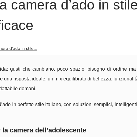
 camera d’ado in stil
ficace
a d’ado in stile...
da: gusti che cambiano, poco spazio, bisogno di ordine ma
fre una risposta ideale: un mix equilibrato di bellezza, funzionalit
dattabile domani.
o in perfetto stile italiano, con soluzioni semplici, intelligenti
er la camera dell’adolescente