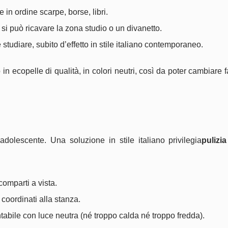
re in ordine scarpe, borse, libri.
o si può ricavare la zona studio o un divanetto.
studiare, subito d’effetto in stile italiano contemporaneo.
o in ecopelle di qualità, in colori neutri, così da poter cambiare 
adolescente. Una soluzione in stile italiano privilegia
pulizia
comparti a vista.
 coordinati alla stanza.
tabile con luce neutra (né troppo calda né troppo fredda).