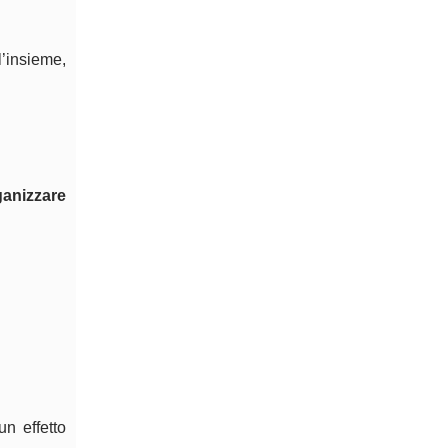
l’insieme,
ganizzare
un effetto