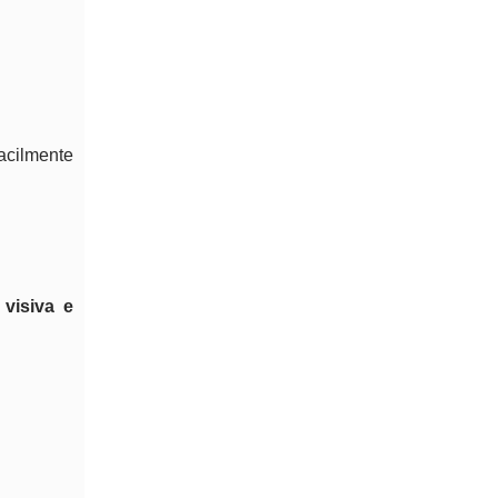
facilmente
 visiva e