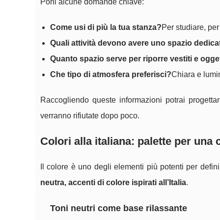
Poni alcune domande chiave:
Come usi di più la tua stanza?
Per studiare, per
Quali attività devono avere uno spazio dedica
Quanto spazio serve per riporre vestiti e ogge
Che tipo di atmosfera preferisci?
Chiara e lumi
Raccogliendo queste informazioni potrai progetta
verranno rifiutate dopo poco.
Colori alla italiana: palette per un
Il colore è uno degli elementi più potenti per defin
neutra, accenti di colore ispirati all’Italia
.
Toni neutri come base rilassante